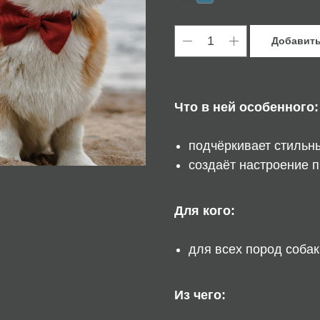
Добавить
Что в ней особенного:
подчёркивает стильн
создаёт настроение п
Для кого:
для всех пород собак
⠀
Из чего: