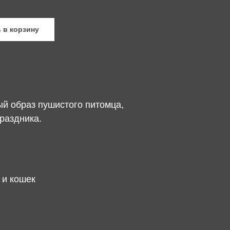
 в корзину
ый образ пушистого питомца,
раздника.
 и кошек